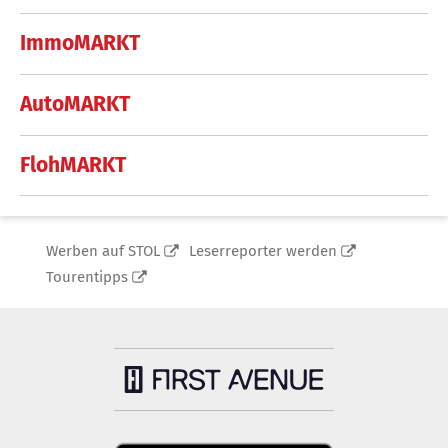
ImmoMARKT
AutoMARKT
FlohMARKT
Werben auf STOL
Leserreporter werden
Tourentipps