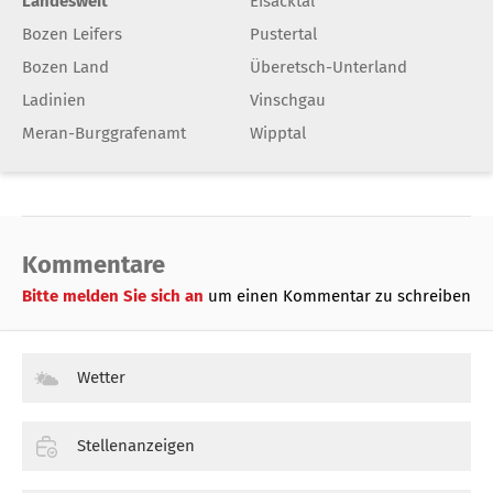
Landesweit
Eisacktal
Bozen Leifers
Pustertal
Bozen Land
Überetsch-Unterland
Ladinien
Vinschgau
Meran-Burggrafenamt
Wipptal
Kommentare
Bitte melden Sie sich an
um einen Kommentar zu schreiben
Wetter
Stellenanzeigen