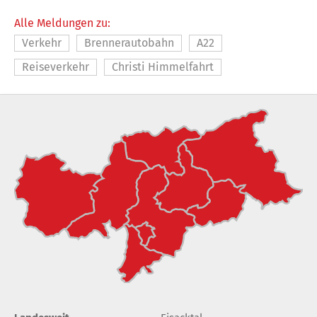
Alle Meldungen zu:
Verkehr
Brennerautobahn
A22
Reiseverkehr
Christi Himmelfahrt