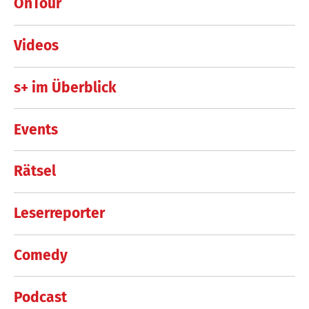
OnTour
Videos
s+ im Überblick
Events
Rätsel
Leserreporter
Comedy
Podcast