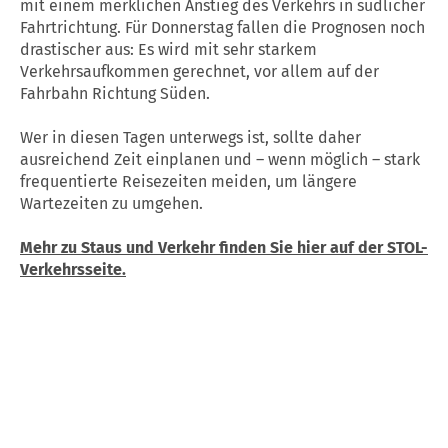
mit einem merklichen Anstieg des Verkehrs in südlicher
Fahrtrichtung. Für Donnerstag fallen die Prognosen noch
drastischer aus: Es wird mit sehr starkem
Verkehrsaufkommen gerechnet, vor allem auf der
Fahrbahn Richtung Süden.
Wer in diesen Tagen unterwegs ist, sollte daher
ausreichend Zeit einplanen und – wenn möglich – stark
frequentierte Reisezeiten meiden, um längere
Wartezeiten zu umgehen.
Mehr zu Staus und Verkehr finden Sie hier auf der STOL-
Verkehrsseite.