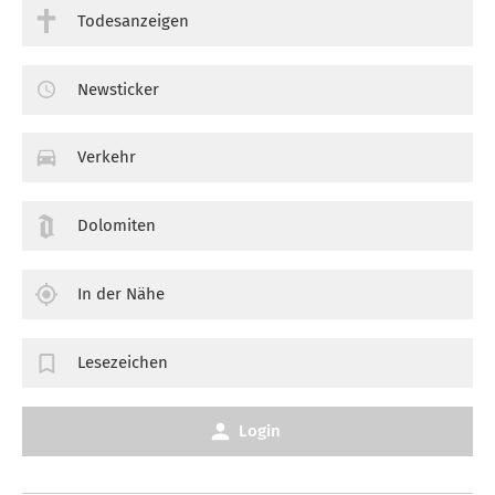
Todesanzeigen
Newsticker
Verkehr
Dolomiten
In der Nähe
Lesezeichen
Login