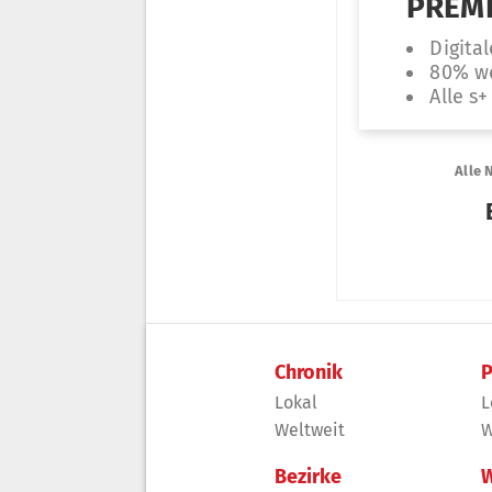
Chronik
P
Lokal
L
Weltweit
W
Bezirke
W