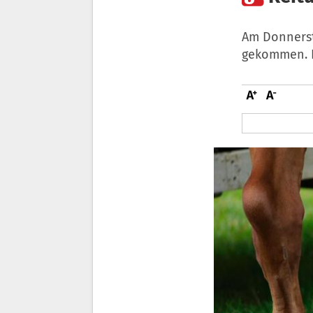
Am Donnerst
gekommen. D