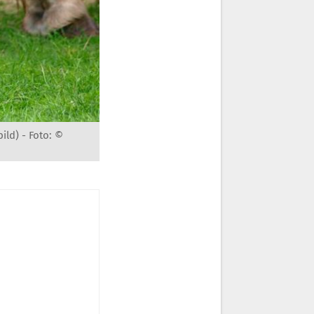
bild) -
Foto: ©