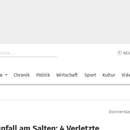
🕙 NE
ke
Chronik
Politik
Wirtschaft
Sport
Kultur
Vid
Donnerstag
nfall am Salten: 4 Verletzte