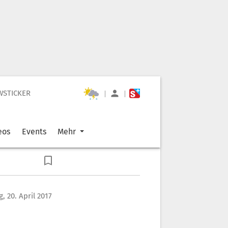
WSTICKER
|
|
eos
Events
Mehr
, 20. April 2017