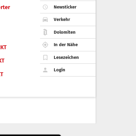
rter
Newsticker
Verkehr
Dolomiten
In der Nähe
KT
Lesezeichen
KT
Login
KT