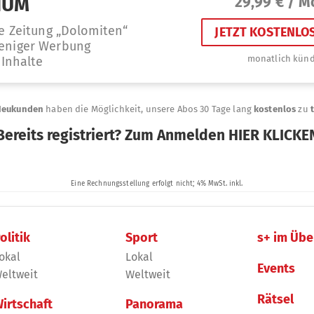
olitik
Sport
s+ im Übe
okal
Lokal
Events
eltweit
Weltweit
Rätsel
irtschaft
Panorama