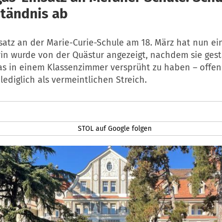
ständnis ab
atz an der Marie-Curie-Schule am 18. März hat nun ei
rin wurde von der Quästur angezeigt, nachdem sie ges
gas in einem Klassenzimmer versprüht zu haben – offe
 lediglich als vermeintlichen Streich.
STOL auf Google folgen