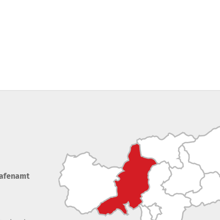
rafenamt