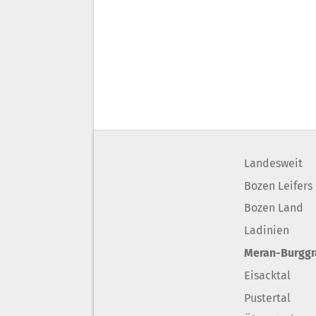
Landesweit
Bozen Leifers
Bozen Land
Ladinien
Meran-Burgg
Eisacktal
Pustertal