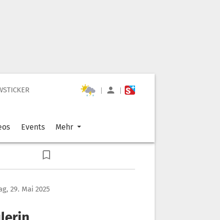
WSTICKER
|
|
eos
Events
Mehr
g, 29. Mai 2025
lerin