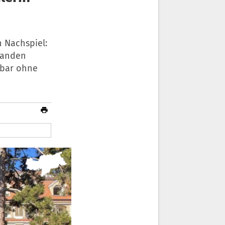
n Nachspiel:
tanden
nbar ohne