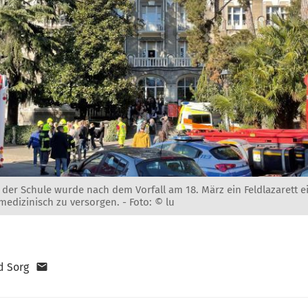
 der Schule wurde nach dem Vorfall am 18. März ein Feldlazarett e
 medizinisch zu versorgen. -
Foto: © lu
d Sorg