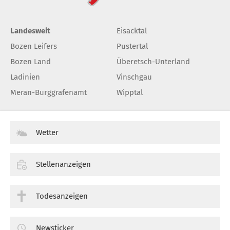
Landesweit
Eisacktal
Bozen Leifers
Pustertal
Bozen Land
Überetsch-Unterland
Ladinien
Vinschgau
Meran-Burggrafenamt
Wipptal
Wetter
Stellenanzeigen
Todesanzeigen
Newsticker