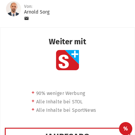
Von:
Arnold Sorg