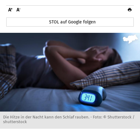
STOL auf Google folgen
Die Hitze in der Nacht kann den Schlaf rauben. -
Foto: © Shutterstock /
shutterstock