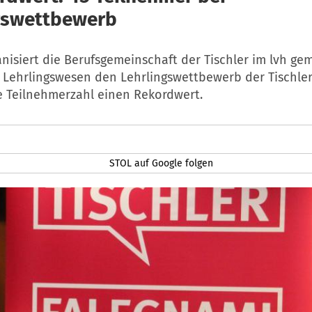
gswettbewerb
anisiert die Berufsgemeinschaft der Tischler im lvh g
 Lehrlingswesen den Lehrlingswettbewerb der Tischler
ie Teilnehmerzahl einen Rekordwert.
STOL auf Google folgen