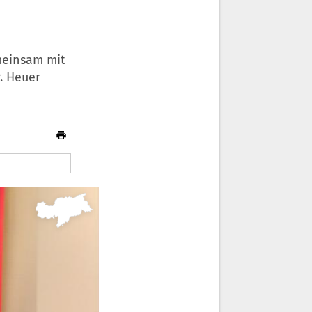
emeinsam mit
. Heuer