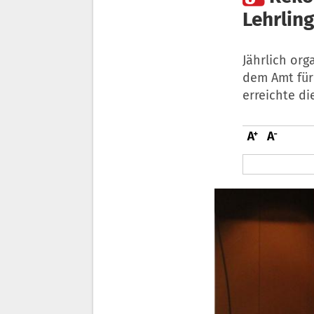
Lehrlin
Jährlich org
dem Amt für
erreichte d