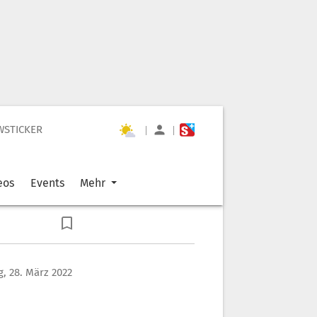
WSTICKER
|
|
eos
Events
Mehr
, 28. März 2022