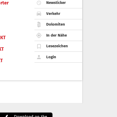
rter
Newsticker
Verkehr
Dolomiten
In der Nähe
KT
Lesezeichen
KT
Login
KT