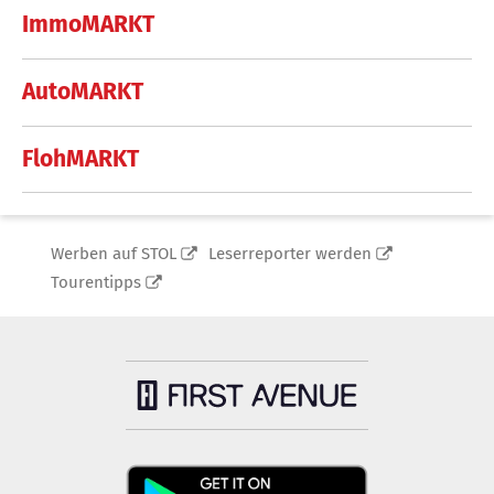
ImmoMARKT
AutoMARKT
FlohMARKT
Werben auf STOL
Leserreporter werden
Tourentipps