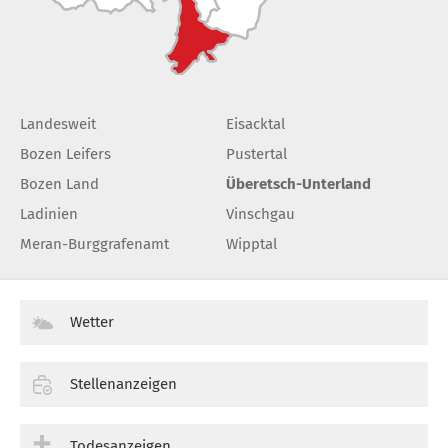
Landesweit
Eisacktal
Bozen Leifers
Pustertal
Bozen Land
Überetsch-Unterland
Ladinien
Vinschgau
Meran-Burggrafenamt
Wipptal
Wetter
Stellenanzeigen
Todesanzeigen