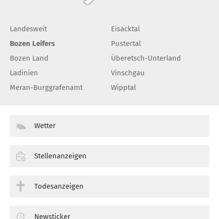
Landesweit
Eisacktal
Bozen Leifers
Pustertal
Bozen Land
Überetsch-Unterland
Ladinien
Vinschgau
Meran-Burggrafenamt
Wipptal
Wetter
Stellenanzeigen
Todesanzeigen
Newsticker