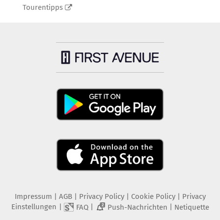
Tourentipps
Impressum
|
AGB
|
Privacy Policy
|
Cookie Policy
|
Privacy
Einstellungen
|
|
|
FAQ
Push-Nachrichten
Netiquette
2