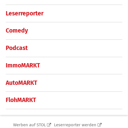
Leserreporter
Comedy
Podcast
ImmoMARKT
AutoMARKT
FlohMARKT
Werben auf STOL
Leserreporter werden