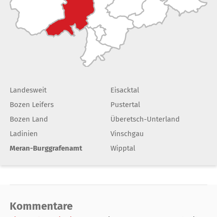
Landesweit
Eisacktal
Bozen Leifers
Pustertal
Bozen Land
Überetsch-Unterland
Ladinien
Vinschgau
Meran-Burggrafenamt
Wipptal
Kommentare