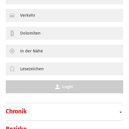
Verkehr
Dolomiten
In der Nähe
Lesezeichen
Login
Chronik
Bezirke