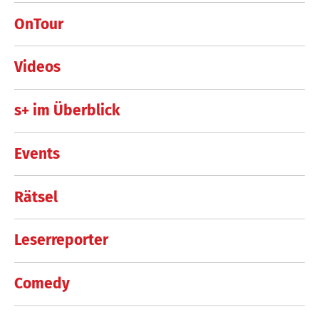
OnTour
Videos
s+ im Überblick
Events
Rätsel
Leserreporter
Comedy