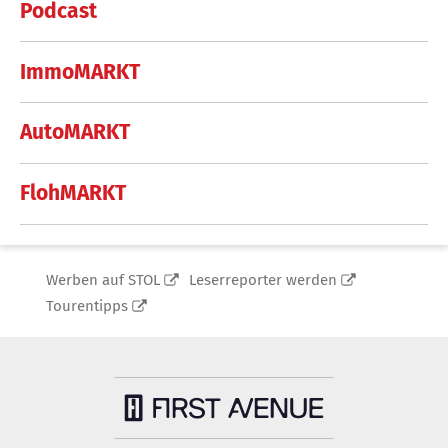
Podcast
ImmoMARKT
AutoMARKT
FlohMARKT
Werben auf STOL
Leserreporter werden
Tourentipps