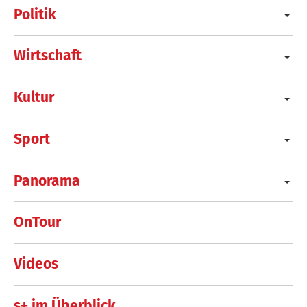
Politik
Wirtschaft
Kultur
Sport
Panorama
OnTour
Videos
s+ im Überblick