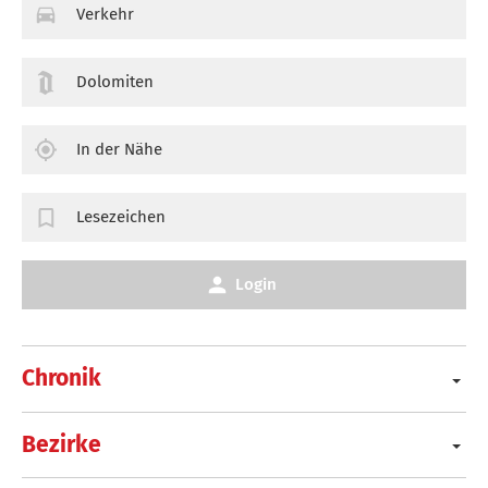
Verkehr
Dolomiten
In der Nähe
Lesezeichen
Login
Chronik
Bezirke