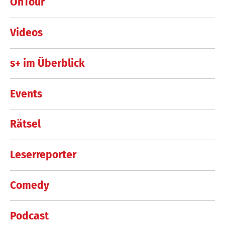
OnTour
Videos
s+ im Überblick
Events
Rätsel
Leserreporter
Comedy
Podcast