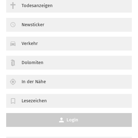
Todesanzeigen
Newsticker
Verkehr
Dolomiten
In der Nähe
Lesezeichen
Login