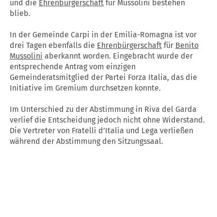
und die
Ehrenbürgerschaft
für Mussolini bestehen
blieb.
In der Gemeinde Carpi in der Emilia-Romagna ist vor
drei Tagen ebenfalls die
Ehrenbürgerschaft
für
Benito
Mussolini
aberkannt worden. Eingebracht wurde der
entsprechende Antrag vom einzigen
Gemeinderatsmitglied der Partei Forza Italia, das die
Initiative im Gremium durchsetzen konnte.
Im Unterschied zu der Abstimmung in Riva del Garda
verlief die Entscheidung jedoch nicht ohne Widerstand.
Die Vertreter von Fratelli d’Italia und Lega verließen
während der Abstimmung den Sitzungssaal.