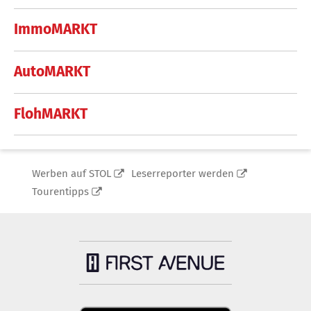
ImmoMARKT
AutoMARKT
FlohMARKT
Werben auf STOL
Leserreporter werden
Tourentipps