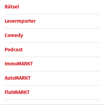
Rätsel
Leserreporter
Comedy
Podcast
ImmoMARKT
AutoMARKT
FlohMARKT