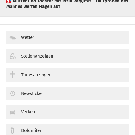
 Mutter und Tochter mit Rizin vergiftet – Blutproben des
Mannes werfen Fragen auf
Wetter
Stellenanzeigen
Todesanzeigen
Newsticker
Verkehr
Dolomiten