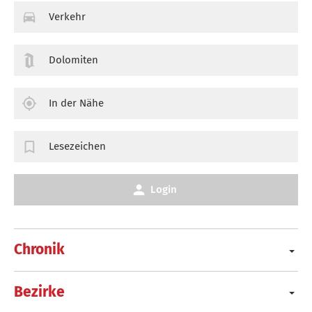
Verkehr
Dolomiten
In der Nähe
Lesezeichen
Login
Chronik
Bezirke