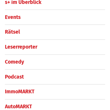
s+ im Überblick
Events
Rätsel
Leserreporter
Comedy
Podcast
ImmoMARKT
AutoMARKT