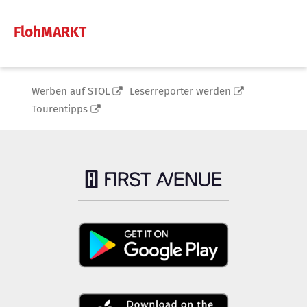
FlohMARKT
Werben auf STOL
Leserreporter werden
Tourentipps