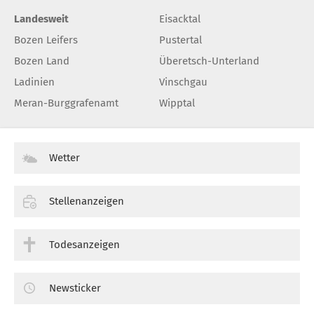
Landesweit
Eisacktal
Bozen Leifers
Pustertal
Bozen Land
Überetsch-Unterland
Ladinien
Vinschgau
Meran-Burggrafenamt
Wipptal
Wetter
Stellenanzeigen
Todesanzeigen
Newsticker