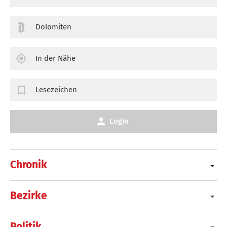
Dolomiten
In der Nähe
Lesezeichen
Login
Chronik
Bezirke
Politik