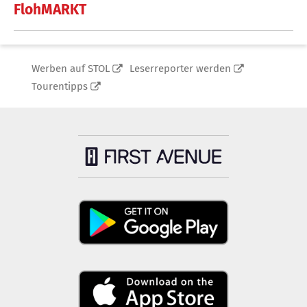
FlohMARKT
Werben auf STOL
Leserreporter werden
Tourentipps