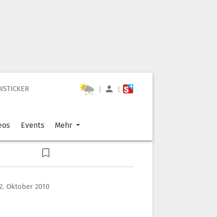
WSTICKER
|
|
eos
Events
Mehr
22. Oktober 2010