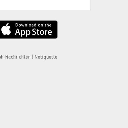
|
sh-Nachrichten
Netiquette