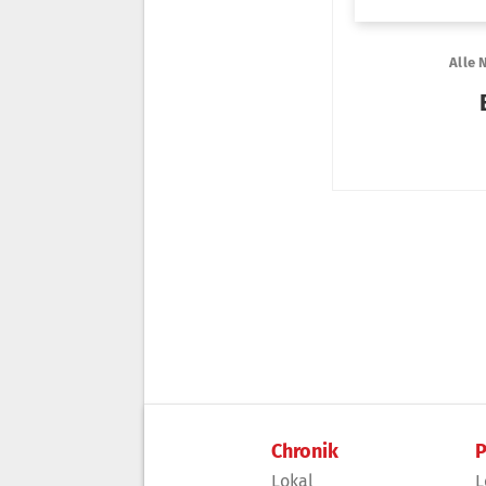
Chronik
P
Lokal
L