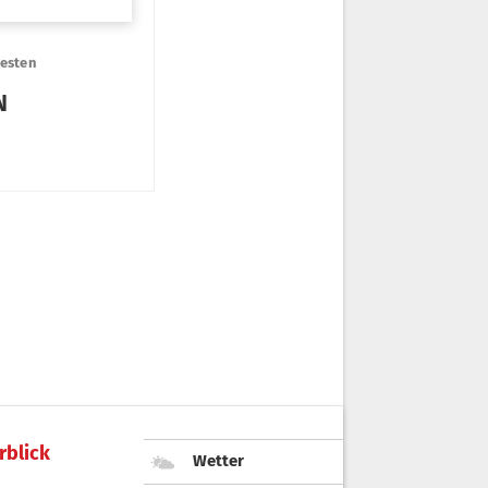
rblick
Wetter