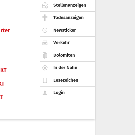
Stellenanzeigen
Todesanzeigen
rter
Newsticker
Verkehr
Dolomiten
In der Nähe
KT
Lesezeichen
KT
Login
KT