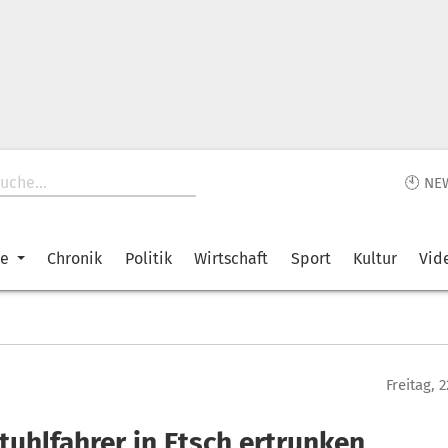
🕙 NE
ke
Chronik
Politik
Wirtschaft
Sport
Kultur
Vid
Freitag, 
tuhlfahrer in Etsch ertrunken