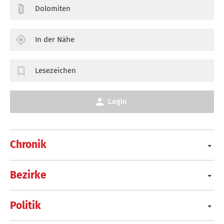
Dolomiten
In der Nähe
Lesezeichen
Login
Chronik
Bezirke
Politik