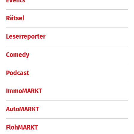
Events
Rätsel
Leserreporter
Comedy
Podcast
ImmoMARKT
AutoMARKT
FlohMARKT