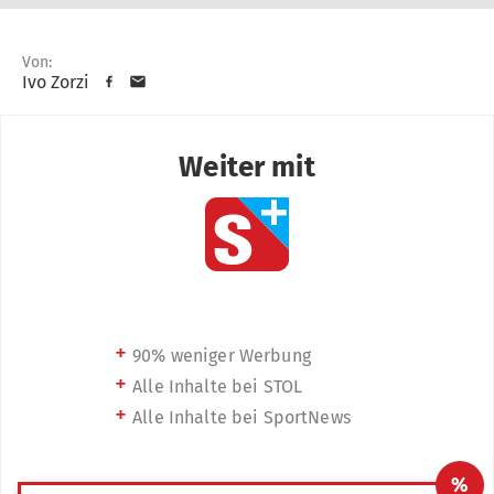
Von:
Ivo Zorzi