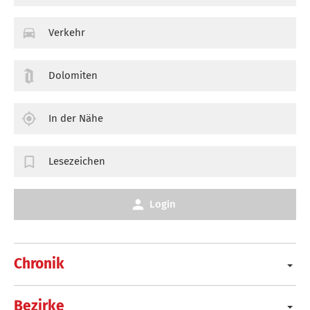
Verkehr
Dolomiten
In der Nähe
Lesezeichen
Login
Chronik
Bezirke