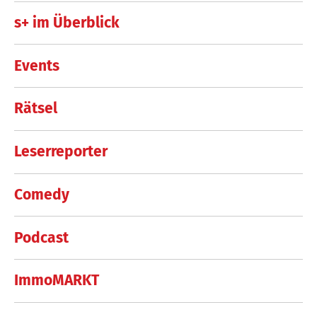
s+ im Überblick
Events
Rätsel
Leserreporter
Comedy
Podcast
ImmoMARKT