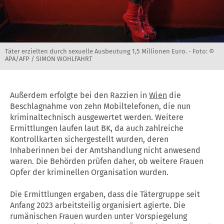
Täter erzielten durch sexuelle Ausbeutung 1,5 Millionen Euro. -
Foto: ©
APA/AFP / SIMON WOHLFAHRT
Außerdem erfolgte bei den Razzien in
Wien
die
Beschlagnahme von zehn Mobiltelefonen, die nun
kriminaltechnisch ausgewertet werden. Weitere
Ermittlungen laufen laut BK, da auch zahlreiche
Kontrollkarten sichergestellt wurden, deren
Inhaberinnen bei der Amtshandlung nicht anwesend
waren. Die Behörden prüfen daher, ob weitere Frauen
Opfer der kriminellen Organisation wurden.
Die Ermittlungen ergaben, dass die Tätergruppe seit
Anfang 2023 arbeitsteilig organisiert agierte. Die
rumänischen Frauen wurden unter Vorspiegelung