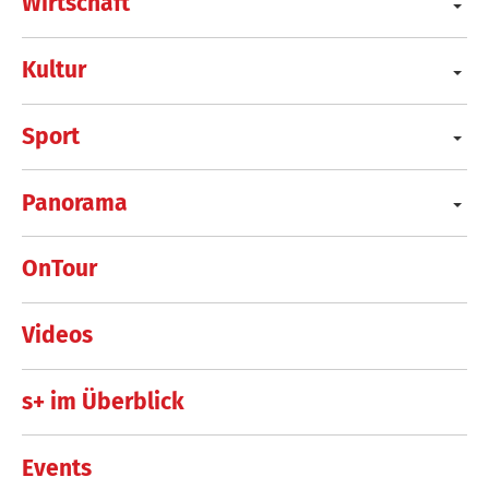
Wirtschaft
Kultur
Sport
Panorama
OnTour
Videos
s+ im Überblick
Events