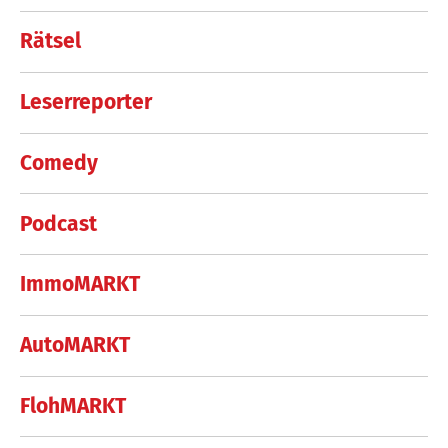
Rätsel
Leserreporter
Comedy
Podcast
ImmoMARKT
AutoMARKT
FlohMARKT