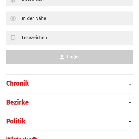
In der Nähe
Lesezeichen
Login
Chronik
Bezirke
Politik