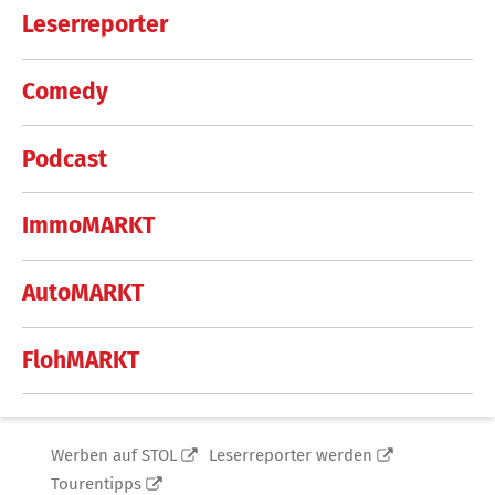
Leserreporter
Comedy
Podcast
ImmoMARKT
AutoMARKT
FlohMARKT
Werben auf STOL
Leserreporter werden
Tourentipps