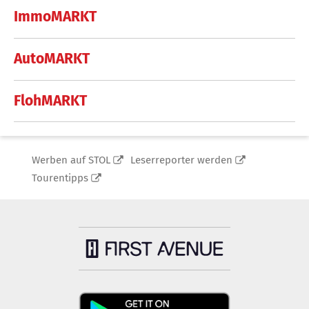
ImmoMARKT
AutoMARKT
FlohMARKT
Werben auf STOL
Leserreporter werden
Tourentipps