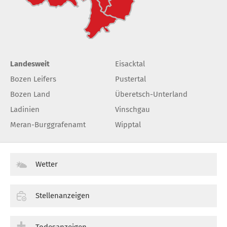
Landesweit
Eisacktal
Bozen Leifers
Pustertal
Bozen Land
Überetsch-Unterland
Ladinien
Vinschgau
Meran-Burggrafenamt
Wipptal
Wetter
Stellenanzeigen
Todesanzeigen