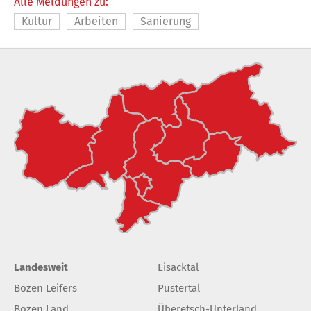
Alle Meldungen zu:
Kultur
Arbeiten
Sanierung
Landesweit
Eisacktal
Bozen Leifers
Pustertal
Bozen Land
Überetsch-Unterland