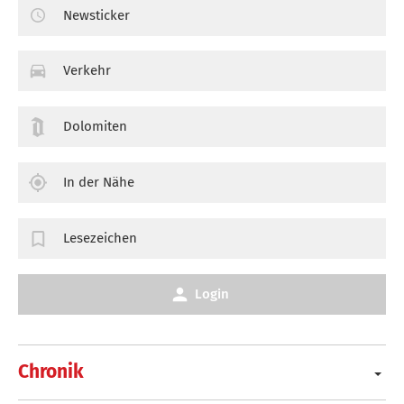
Newsticker
Verkehr
Dolomiten
In der Nähe
Lesezeichen
Login
Chronik