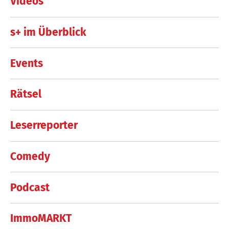
Videos
s+ im Überblick
Events
Rätsel
Leserreporter
Comedy
Podcast
ImmoMARKT