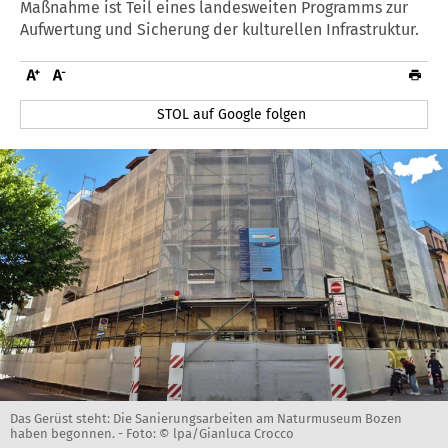
Maßnahme ist Teil eines landesweiten Programms zur
Aufwertung und Sicherung der kulturellen Infrastruktur.
STOL auf Google folgen
Das Gerüst steht: Die Sanierungsarbeiten am Naturmuseum Bozen
haben begonnen. -
Foto: © lpa/Gianluca Crocco