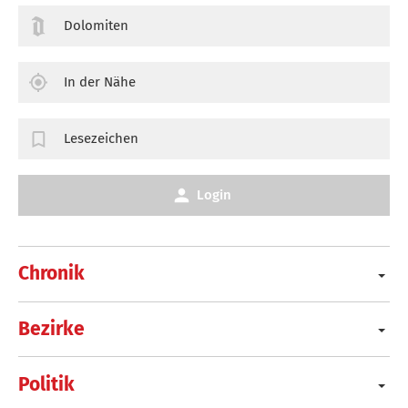
Dolomiten
In der Nähe
Lesezeichen
Login
Chronik
Bezirke
Politik