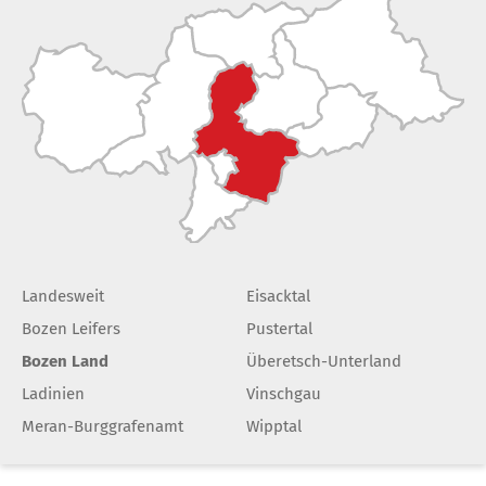
Landesweit
Eisacktal
Bozen Leifers
Pustertal
Bozen Land
Überetsch-Unterland
Ladinien
Vinschgau
Meran-Burggrafenamt
Wipptal