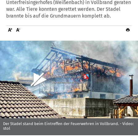
Unterfreisingerhofes (Weißenbach) in Vollbrand geraten
war. Alle Tiere konnten gerettet werden. Der Stadel
brannte bis auf die Grundmauern komplett ab.
Dieses Video ist für
Abonnenten abspielbar
Der Stadel stand beim Eintreffen der Feuerwehren in Vollbrand. -
Video:
stol