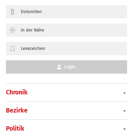
Dolomiten
In der Nähe
Lesezeichen
Login
Chronik
Bezirke
Politik