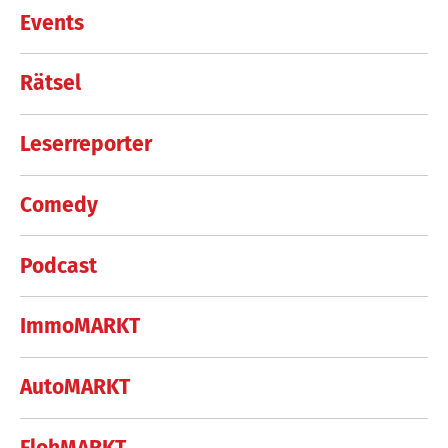
Events
Rätsel
Leserreporter
Comedy
Podcast
ImmoMARKT
AutoMARKT
FlohMARKT