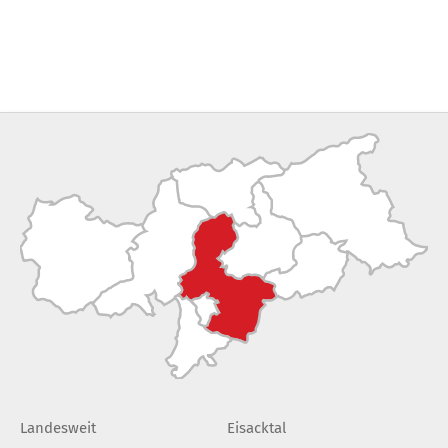
Landesweit
Eisacktal