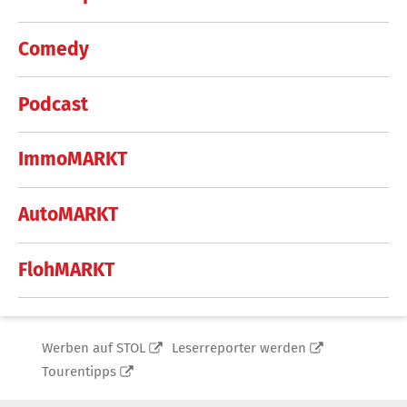
Comedy
Podcast
ImmoMARKT
AutoMARKT
FlohMARKT
Werben auf STOL
Leserreporter werden
Tourentipps