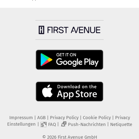
Impressum
|
AGB
|
Privacy Policy
|
Cookie Policy
|
Privacy
Einstellungen
|
|
|
FAQ
Push-Nachrichten
Netiquette
2
©
2026
First Avenue GmbH