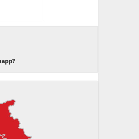
knapp?