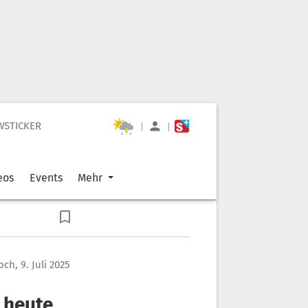
WSTICKER
|
|
eos
Events
Mehr
ch, 9. Juli 2025
t heute