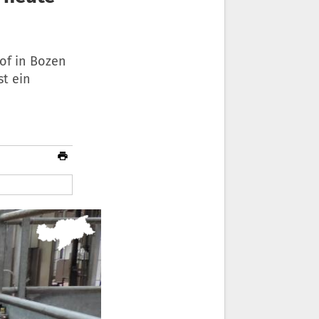
of in Bozen
st ein