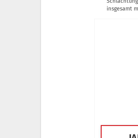
Schlachtung
insgesamt mi