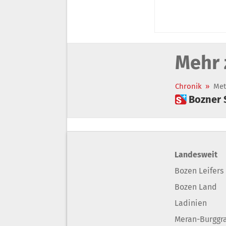
Mehr 
Chronik
»
Met
 Bozner
Landesweit
Bozen Leifers
Bozen Land
Ladinien
Meran-Burggr