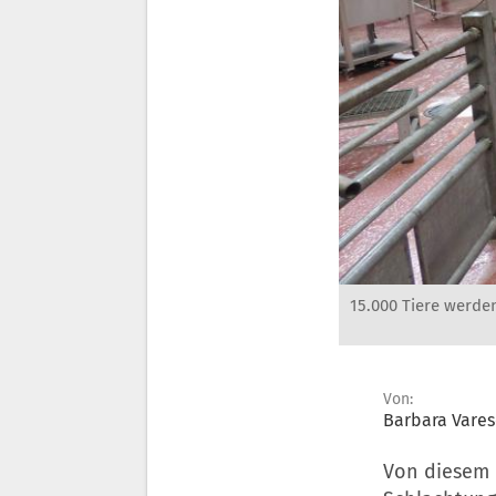
15.000 Tiere werde
Von:
Barbara Vare
Von diesem e