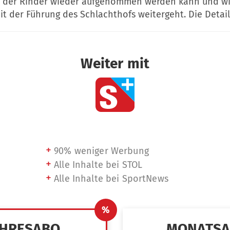
 der Rinder wieder aufgenommen werden kann und wi
t der Führung des Schlachthofs weitergeht. Die Detail