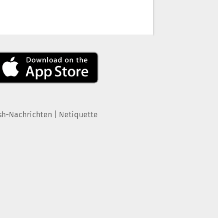
|
sh-Nachrichten
Netiquette