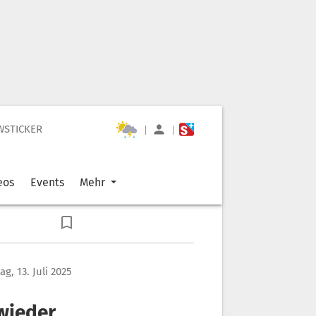
WSTICKER
|
|
eos
Events
Mehr
g, 13. Juli 2025
wieder