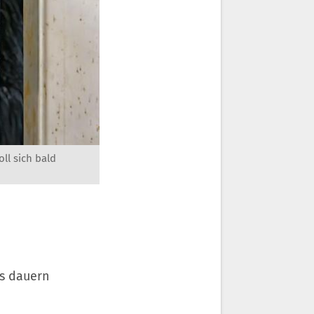
ll sich bald
as dauern