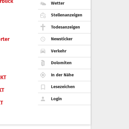
rblick
Wetter
Stellenanzeigen
Todesanzeigen
rter
Newsticker
Verkehr
Dolomiten
In der Nähe
KT
Lesezeichen
KT
Login
KT