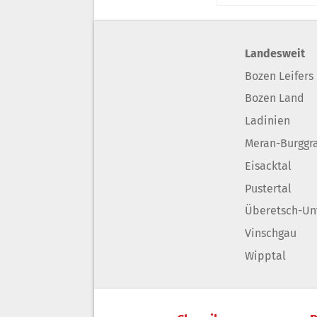
Landesweit
Bozen Leifers
Bozen Land
Ladinien
Meran-Burggr
Eisacktal
Pustertal
Überetsch-Un
Vinschgau
Wipptal