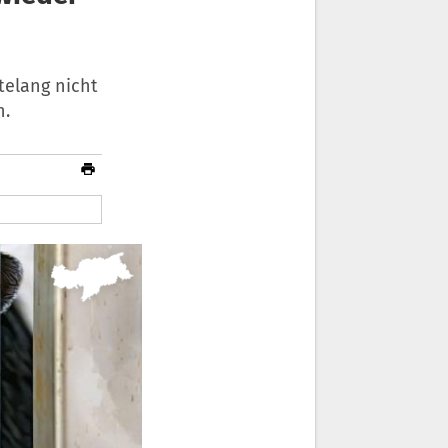
telang nicht
n.