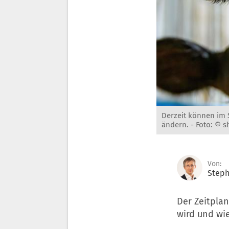
Derzeit können im 
ändern. -
Foto: © s
Von:
Steph
Der Zeitplan
wird und wie