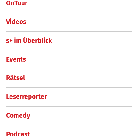
OnTour
Videos
s+ im Überblick
Events
Rätsel
Leserreporter
Comedy
Podcast