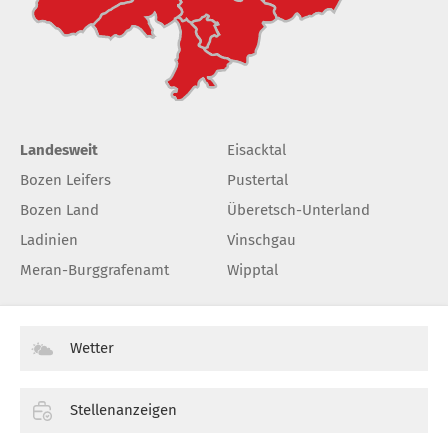
Landesweit
Eisacktal
Bozen Leifers
Pustertal
Bozen Land
Überetsch-Unterland
Ladinien
Vinschgau
Meran-Burggrafenamt
Wipptal
Wetter
Stellenanzeigen