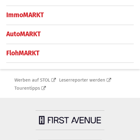
ImmoMARKT
AutoMARKT
FlohMARKT
Werben auf STOL
Leserreporter werden
Tourentipps