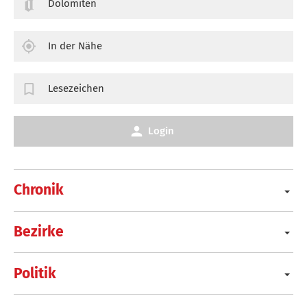
Dolomiten
In der Nähe
Lesezeichen
Login
Chronik
Bezirke
Politik