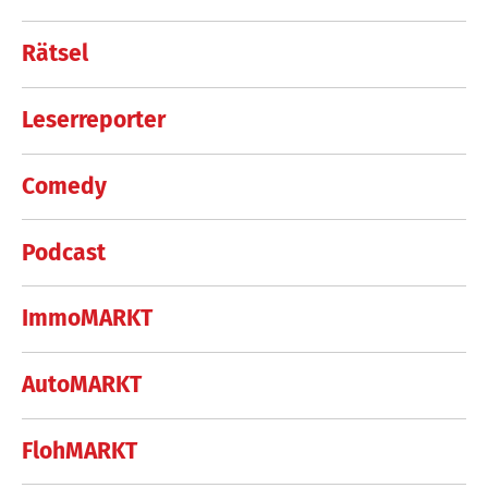
Rätsel
Leserreporter
Comedy
Podcast
ImmoMARKT
AutoMARKT
FlohMARKT