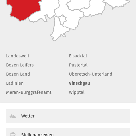
Landesweit
Eisacktal
Bozen Leifers
Pustertal
Bozen Land
Überetsch-Unterland
Ladinien
Vinschgau
Meran-Burggrafenamt
Wipptal
Wetter
Stellenanzeigen