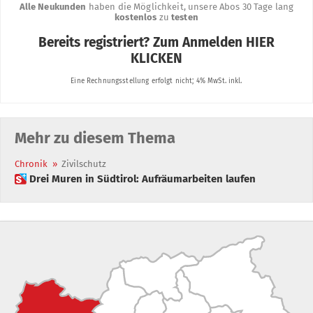
Mehr zu diesem Thema
Chronik
»
Zivilschutz
 Drei Muren in Südtirol: Aufräumarbeiten laufen