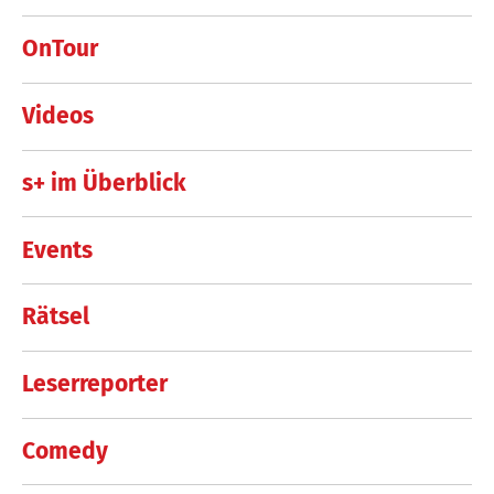
OnTour
Videos
s+ im Überblick
Events
Rätsel
Leserreporter
Comedy