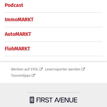
Podcast
ImmoMARKT
AutoMARKT
FlohMARKT
Werben auf STOL
Leserreporter werden
Tourentipps