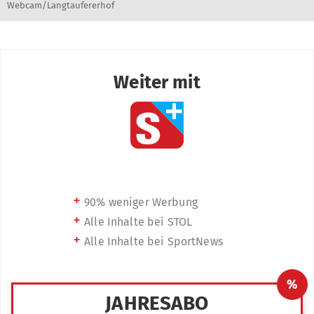
Webcam/Langtaufererhof