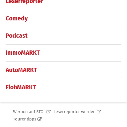
Leserreporter
Comedy
Podcast
ImmoMARKT
AutoMARKT
FlohMARKT
Werben auf STOL
Leserreporter werden
Tourentipps