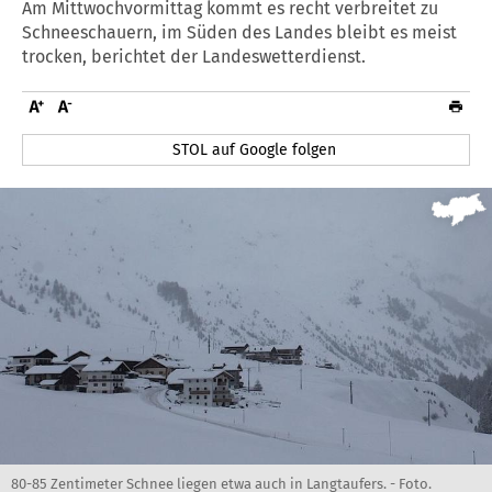
Am Mittwochvormittag kommt es recht verbreitet zu
Schneeschauern, im Süden des Landes bleibt es meist
trocken, berichtet der Landeswetterdienst.
STOL auf Google folgen
80-85 Zentimeter Schnee liegen etwa auch in Langtaufers. - Foto.