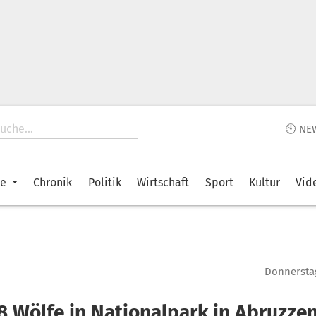
🕙 NE
ke
Chronik
Politik
Wirtschaft
Sport
Kultur
Vid
Donnerstag
8 Wölfe in Nationalpark in Abruzze