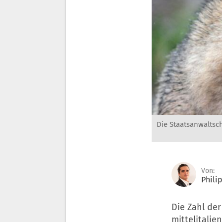
Die Staatsanwaltsch
Von:
Phili
Die Zahl de
mittelitalie