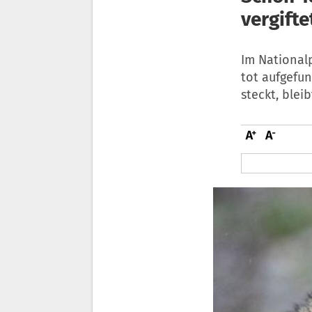
vergifte
Im National
tot aufgefu
steckt, bleib