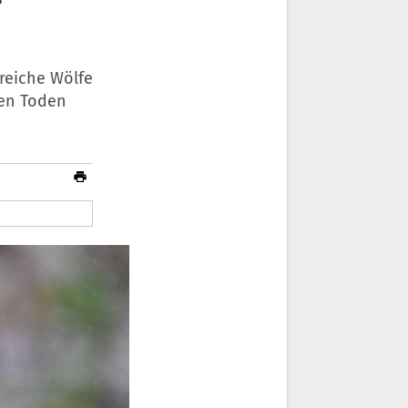
reiche Wölfe
ten Toden