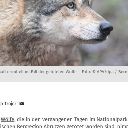
aft ermittelt im Fall der getöteten Wolfe. -
Foto: © APA/dpa / Ber
pp Trojer
r
Wölfe
, die in den vergangenen Tagen im Nationalpark
nischen Bergregion Abruzzen getötet worden sind, nimm