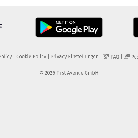
Policy
|
Cookie Policy
|
Privacy Einstellungen
|
|
FAQ
Pu
2
©
2026
First Avenue GmbH