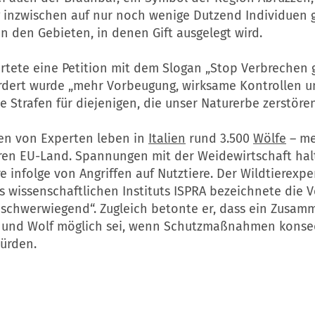
 inzwischen auf nur noch wenige Dutzend Individuen 
 in den Gebieten, in denen Gift ausgelegt wird.
rtete eine Petition mit dem Slogan „Stop Verbrechen 
ordert wurde „mehr Vorbeugung, wirksame Kontrollen 
Strafen für diejenigen, die unser Naturerbe zerstören
n von Experten leben in
Italien
rund 3.500
Wölfe
– me
en EU-Land. Spannungen mit der Weidewirtschaft hal
 infolge von Angriffen auf Nutztiere. Der Wildtierexpe
 wissenschaftlichen Instituts ISPRA bezeichnete die V
t schwerwiegend“. Zugleich betonte er, dass ein Zusa
 und Wolf möglich sei, wenn Schutzmaßnahmen kons
ürden.