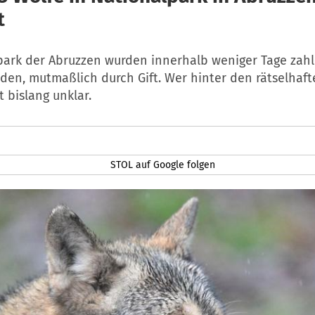
t
park der Abruzzen wurden innerhalb weniger Tage zahl
nden, mutmaßlich durch Gift. Wer hinter den rätselhaf
t bislang unklar.
STOL auf Google folgen