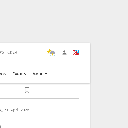
WSTICKER
|
|
eos
Events
Mehr
, 23. April 2026
n