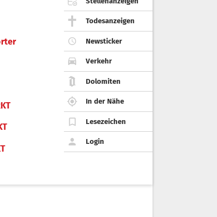
Stellenanzeigen
Todesanzeigen
rter
Newsticker
Verkehr
Dolomiten
In der Nähe
KT
Lesezeichen
KT
Login
KT