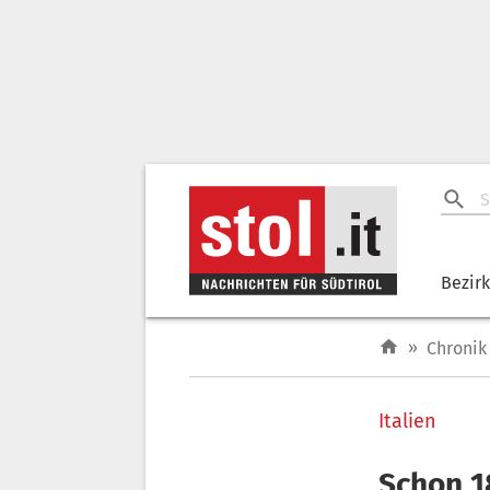
Bezir
»
Chronik
Italien
Schon 1