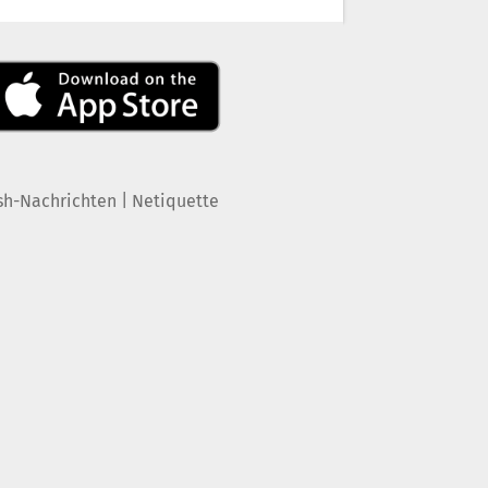
|
sh-Nachrichten
Netiquette