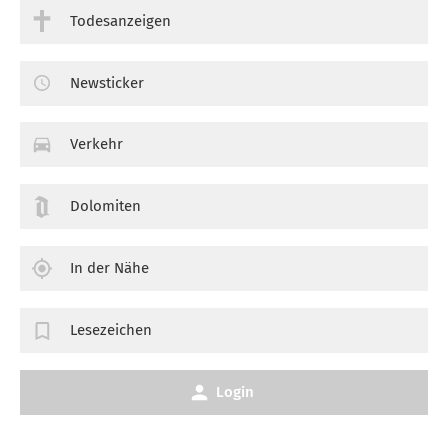
Todesanzeigen
Newsticker
Verkehr
Dolomiten
In der Nähe
Lesezeichen
Login