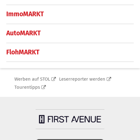
ImmoMARKT
AutoMARKT
FlohMARKT
Werben auf STOL
Leserreporter werden
Tourentipps