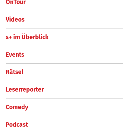
OnTour
Videos
s+ im Überblick
Events
Rätsel
Leserreporter
Comedy
Podcast