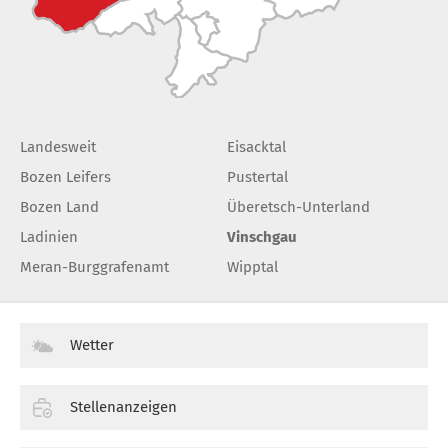
Landesweit
Eisacktal
Bozen Leifers
Pustertal
Bozen Land
Überetsch-Unterland
Ladinien
Vinschgau
Meran-Burggrafenamt
Wipptal
Wetter
Stellenanzeigen