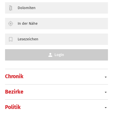
Dolomiten
In der Nähe
Lesezeichen
Login
Chronik
Bezirke
Politik