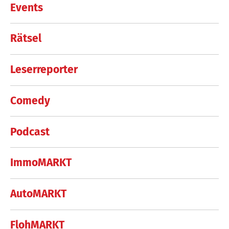
Events
Rätsel
Leserreporter
Comedy
Podcast
ImmoMARKT
AutoMARKT
FlohMARKT