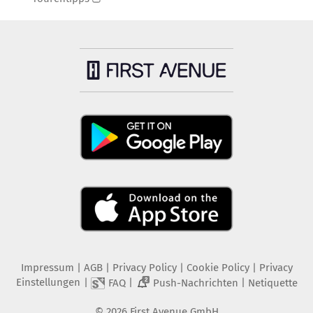
Impressum
|
AGB
|
Privacy Policy
|
Cookie Policy
|
Privacy
Einstellungen
|
|
|
FAQ
Push-Nachrichten
Netiquette
2
©
2026
First Avenue GmbH