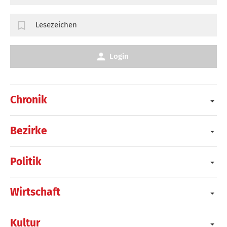
Lesezeichen
Login
Chronik
Bezirke
Politik
Wirtschaft
Kultur