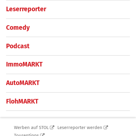
Leserreporter
Comedy
Podcast
ImmoMARKT
AutoMARKT
FlohMARKT
Werben auf STOL
Leserreporter werden
Tourentipps