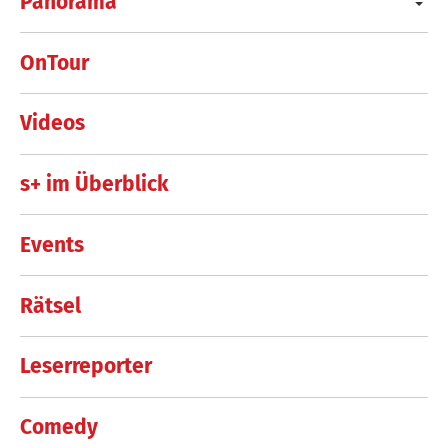
Panorama
OnTour
Videos
s+ im Überblick
Events
Rätsel
Leserreporter
Comedy