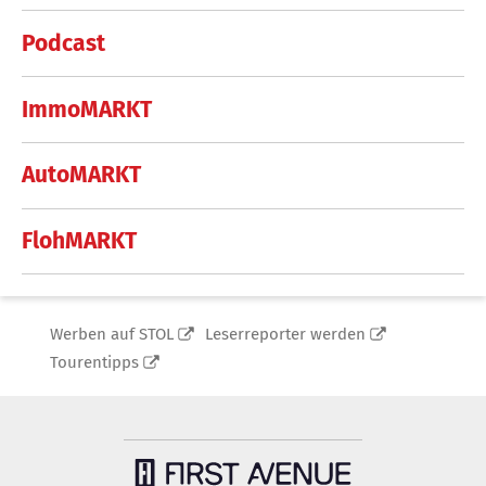
Podcast
ImmoMARKT
AutoMARKT
FlohMARKT
Werben auf STOL
Leserreporter werden
Tourentipps