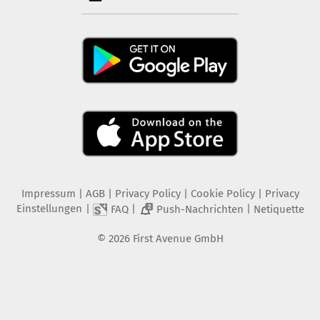
Impressum
|
AGB
|
Privacy Policy
|
Cookie Policy
|
Privacy
Einstellungen
|
|
|
FAQ
Push-Nachrichten
Netiquette
2
©
2026
First Avenue GmbH