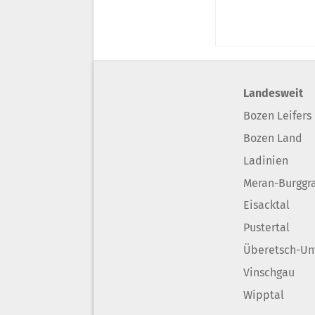
Landesweit
Bozen Leifers
Bozen Land
Ladinien
Meran-Burggr
Eisacktal
Pustertal
Überetsch-Un
Vinschgau
Wipptal