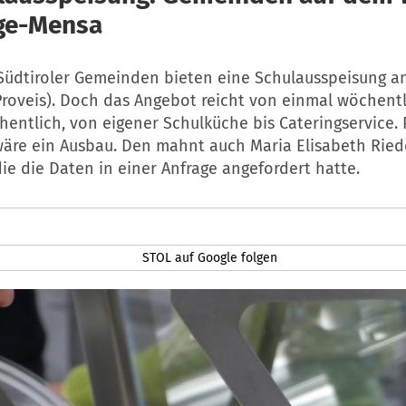
ge-Mensa
 Südtiroler Gemeinden bieten eine Schulausspeisung an
roveis). Doch das Angebot reicht von einmal wöchentl
entlich, von eigener Schulküche bis Cateringservice. P
äre ein Ausbau. Den mahnt auch Maria Elisabeth Rie
ie die Daten in einer Anfrage angefordert hatte.
STOL auf Google folgen