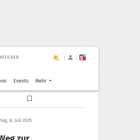
WSTICKER
|
|
eos
Events
Mehr
tag, 8. Juli 2025
Weg zur