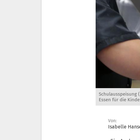
Schulausspeisung (i
Essen für die Kinde
Von:
Isabelle Hans