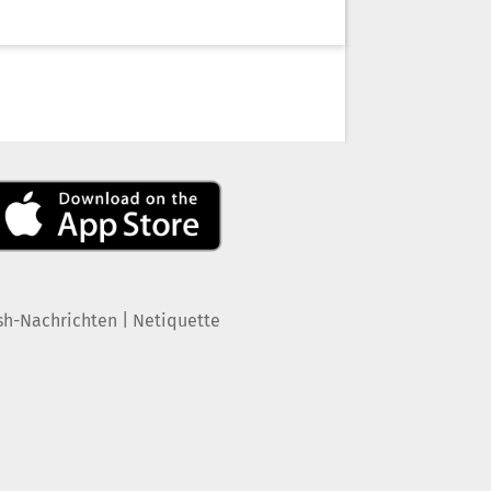
|
sh-Nachrichten
Netiquette