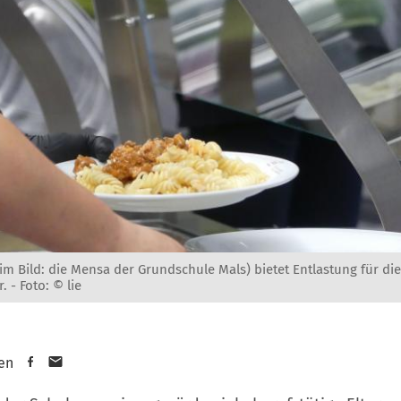
m Bild: die Mensa der Grundschule Mals) bietet Entlastung für die
r. -
Foto: © lie
en