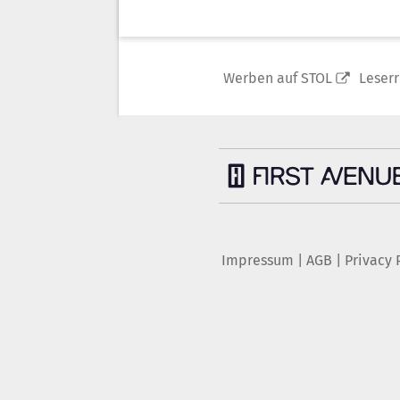
Werben auf STOL
Leser
Impressum
|
AGB
|
Privacy 