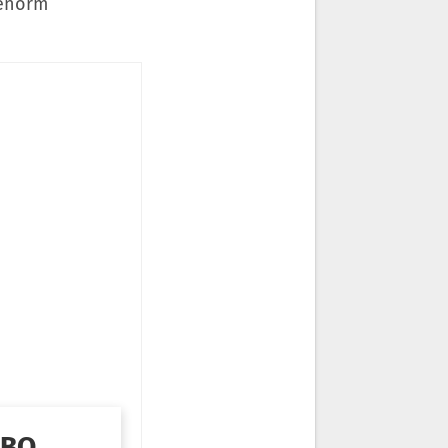
 enorm