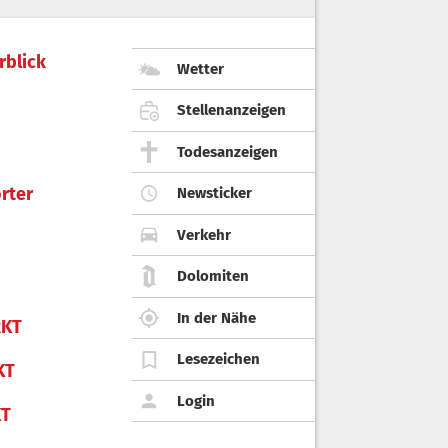
rblick
Wetter
Stellenanzeigen
Todesanzeigen
rter
Newsticker
Verkehr
Dolomiten
In der Nähe
KT
Lesezeichen
KT
Login
KT