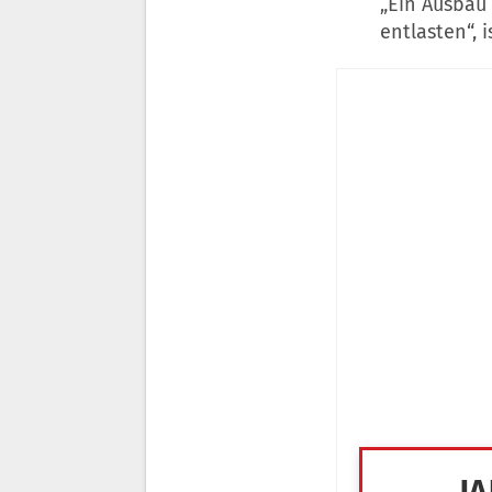
„Ein Ausbau
entlasten“, i