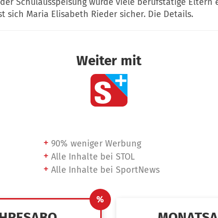
 der Schulausspeisung würde viele berufstätige Eltern
st sich Maria Elisabeth Rieder sicher. Die Details.