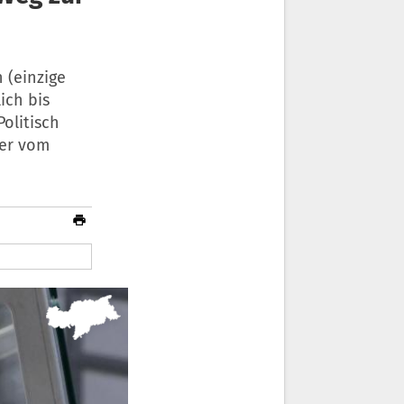
 (einzige
ich bis
olitisch
der vom