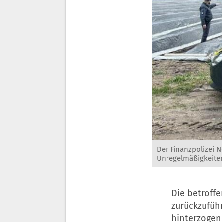
Der Finanzpolizei N
Unregelmäßigkeiten
Die betroffe
zurückzuführ
hinterzogen