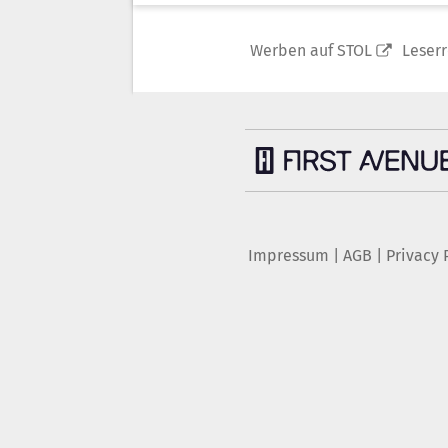
Werben auf STOL
Leser
Impressum
|
AGB
|
Privacy 