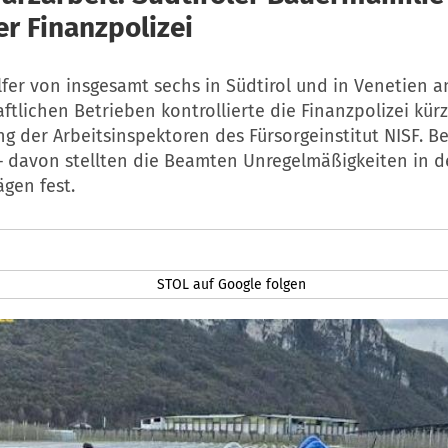
er Finanzpolizei
fer von insgesamt sechs in Südtirol und in Venetien 
ftlichen Betrieben kontrollierte die Finanzpolizei kürz
g der Arbeitsinspektoren des Fürsorgeinstitut NISF. Be
 – davon stellten die Beamten Unregelmäßigkeiten in 
ägen fest.
STOL auf Google folgen