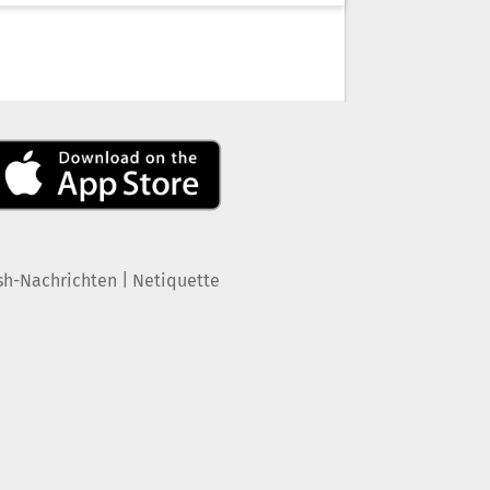
|
sh-Nachrichten
Netiquette