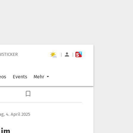
WSTICKER
|
|
eos
Events
Mehr
ag, 4. April 2025
 im