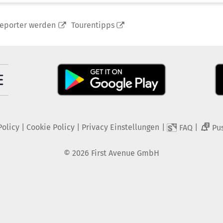
reporter werden
Tourentipps
Policy
|
Cookie Policy
|
Privacy Einstellungen
|
|
FAQ
Pu
2
©
2026
First Avenue GmbH