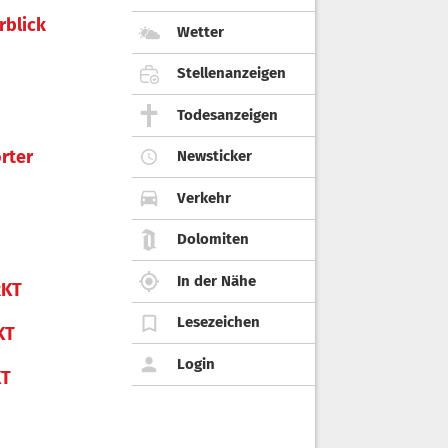
rblick
Wetter
Stellenanzeigen
Todesanzeigen
rter
Newsticker
Verkehr
Dolomiten
In der Nähe
KT
Lesezeichen
KT
Login
KT