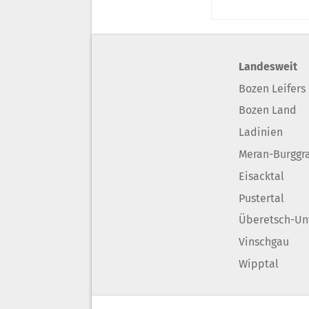
Landesweit
Bozen Leifers
Bozen Land
Ladinien
Meran-Burggr
Eisacktal
Pustertal
Überetsch-Un
Vinschgau
Wipptal