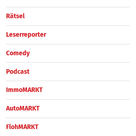
Rätsel
Leserreporter
Comedy
Podcast
ImmoMARKT
AutoMARKT
FlohMARKT