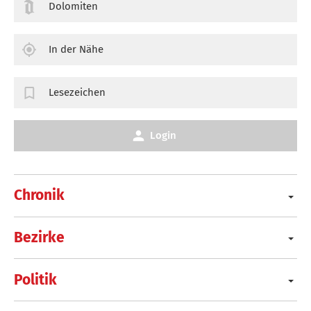
Dolomiten
In der Nähe
Lesezeichen
Login
Chronik
Bezirke
Politik