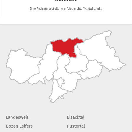
Landesweit
Eisacktal
Bozen Leifers
Pustertal