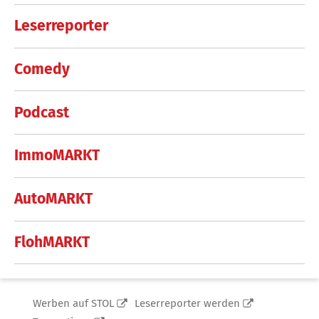
Leserreporter
Comedy
Podcast
ImmoMARKT
AutoMARKT
FlohMARKT
Werben auf STOL
Leserreporter werden