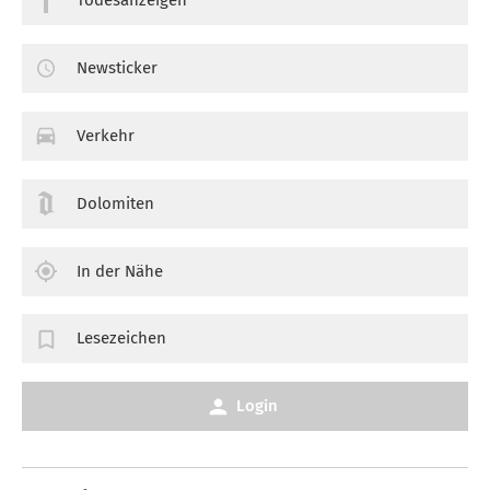
Todesanzeigen
Newsticker
Verkehr
Dolomiten
In der Nähe
Lesezeichen
Login