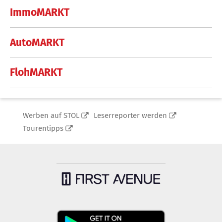
ImmoMARKT
AutoMARKT
FlohMARKT
Werben auf STOL
Leserreporter werden
Tourentipps