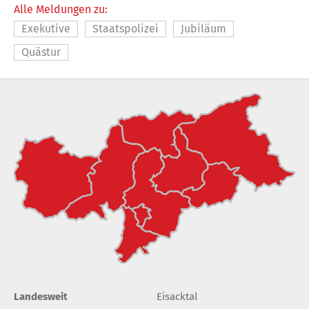
Alle Meldungen zu:
Exekutive
Staatspolizei
Jubiläum
Quästur
Landesweit
Eisacktal