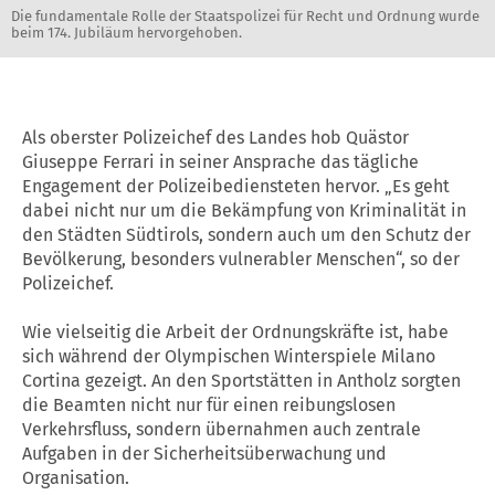
Die fundamentale Rolle der Staatspolizei für Recht und Ordnung wurde
beim 174. Jubiläum hervorgehoben.
Als oberster Polizeichef des Landes hob Quästor
Giuseppe Ferrari in seiner Ansprache das tägliche
Engagement der Polizeibediensteten hervor. „Es geht
dabei nicht nur um die Bekämpfung von Kriminalität in
den Städten Südtirols, sondern auch um den Schutz der
Bevölkerung, besonders vulnerabler Menschen“, so der
Polizeichef.
Wie vielseitig die Arbeit der Ordnungskräfte ist, habe
sich während der Olympischen Winterspiele Milano
Cortina gezeigt. An den Sportstätten in Antholz sorgten
die Beamten nicht nur für einen reibungslosen
Verkehrsfluss, sondern übernahmen auch zentrale
Aufgaben in der Sicherheitsüberwachung und
Organisation.