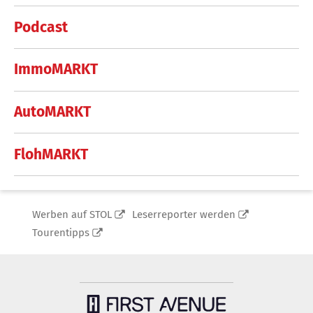
Podcast
ImmoMARKT
AutoMARKT
FlohMARKT
Werben auf STOL
Leserreporter werden
Tourentipps