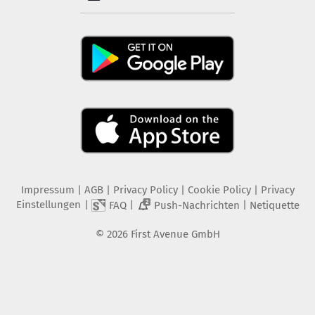
Impressum
|
AGB
|
Privacy Policy
|
Cookie Policy
|
Privacy
Einstellungen
|
|
|
FAQ
Push-Nachrichten
Netiquette
2
©
2026
First Avenue GmbH