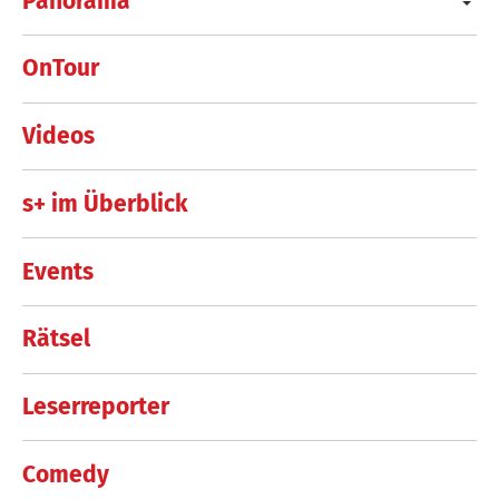
Panorama
OnTour
Videos
s+ im Überblick
Events
Rätsel
Leserreporter
Comedy