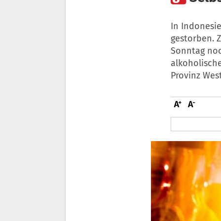
In Indonesi
gestorben. 
Sonntag noch
alkoholische
Provinz West