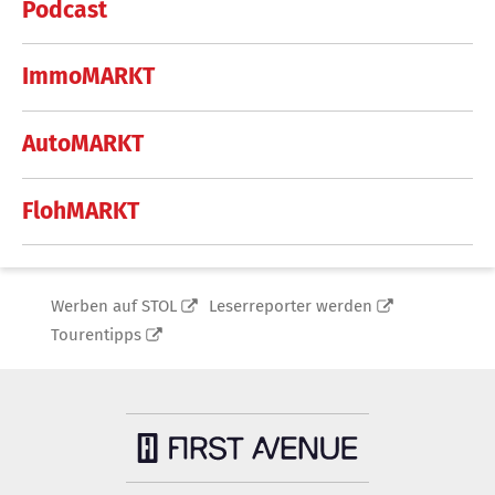
Podcast
ImmoMARKT
AutoMARKT
FlohMARKT
Werben auf STOL
Leserreporter werden
Tourentipps