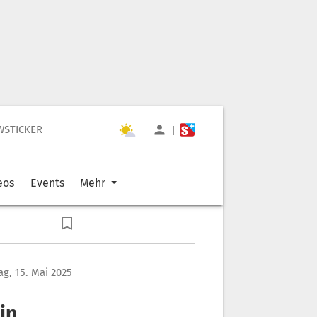
WSTICKER
|
|
eos
Events
Mehr
g, 15. Mai 2025
in