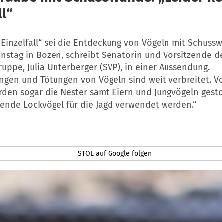
ll“
 Einzelfall“ sei die Entdeckung von Vögeln mit Schuss
enstag in Bozen, schreibt Senatorin und Vorsitzende d
ppe, Julia Unterberger (SVP), in einer Aussendung.
ngen und Tötungen von Vögeln sind weit verbreitet. V
rden sogar die Nester samt Eiern und Jungvögeln gesto
bende Lockvögel für die Jagd verwendet werden.“
STOL auf Google folgen