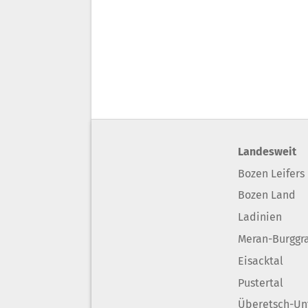
Landesweit
Bozen Leifers
Bozen Land
Ladinien
Meran-Burggr
Eisacktal
Pustertal
Überetsch-Un