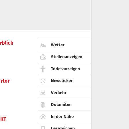
rblick
Wetter
Stellenanzeigen
Todesanzeigen
rter
Newsticker
Verkehr
Dolomiten
In der Nähe
KT
Lesezeichen