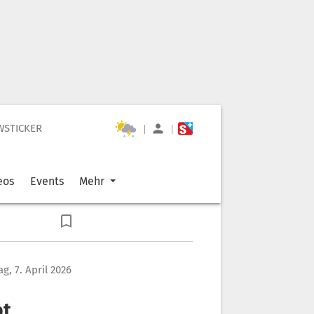
WSTICKER
|
|
eos
Events
Mehr
g, 7. April 2026
bt