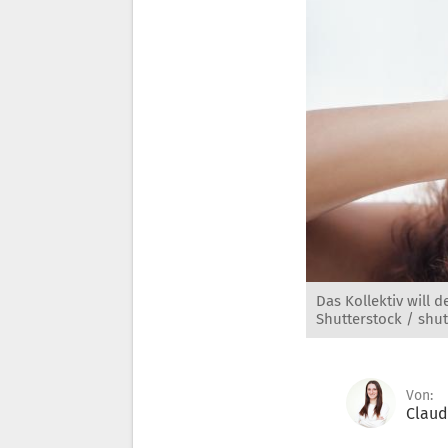
Das Kollektiv will 
Shutterstock / shut
Von:
Claud