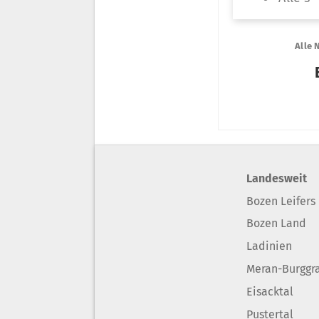
Landesweit
Bozen Leifers
Bozen Land
Ladinien
Meran-Burggr
Eisacktal
Pustertal