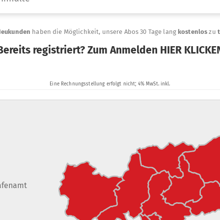
afenamt