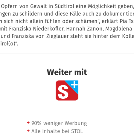
n Opfern von Gewalt in Südtirol eine Möglichkeit gebe
ngen zu schildern und diese Fälle auch zu dokumentier
n sich nicht allein fühlen oder schämen“, erklärt Pia Ts
it Franziska Niederkofler, Hannah Zanon, Magdalena 
und Franziska von Zieglauer steht sie hinter dem Kolle
rol(o)“.