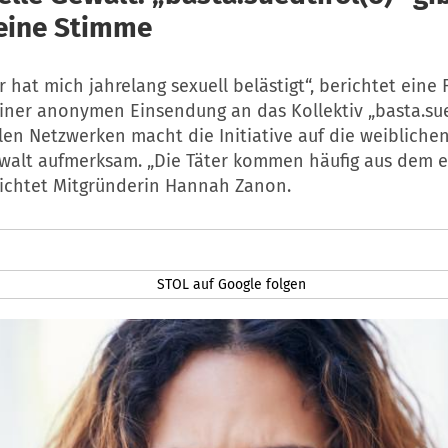
eine Stimme
 hat mich jahrelang sexuell belästigt“, berichtet eine 
einer anonymen Einsendung an das Kollektiv „basta.sued
len Netzwerken macht die Initiative auf die weibliche
ewalt aufmerksam. „Die Täter kommen häufig aus dem 
richtet Mitgründerin Hannah Zanon.
STOL auf Google folgen