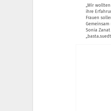
„Wir wollte
ihre Erfahru
Frauen solle
Gemeinsam m
Sonia Zanat 
„basta.suedti