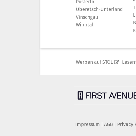
Pustertal
T
Überetsch-Unterland
L
Vinschgau
B
Wipptal
K
Werben auf STOL
Leser
Impressum
|
AGB
|
Privacy 