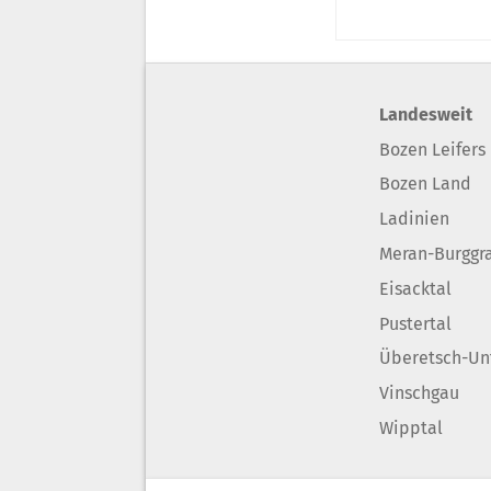
Landesweit
Bozen Leifers
Bozen Land
Ladinien
Meran-Burggr
Eisacktal
Pustertal
Überetsch-Un
Vinschgau
Wipptal