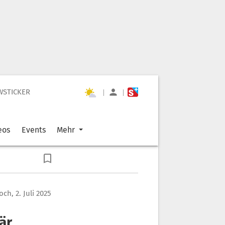
WSTICKER
|
|
eos
Events
Mehr
ch, 2. Juli 2025
är