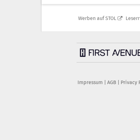
Werben auf STOL
Leser
Impressum
|
AGB
|
Privacy 