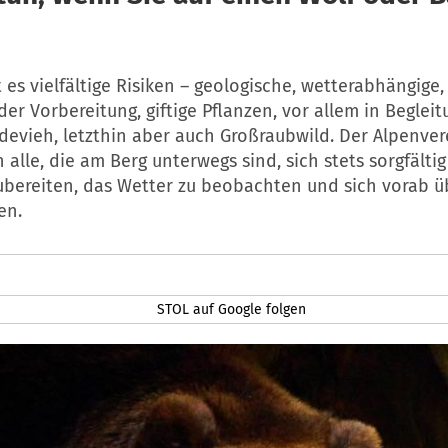
 es vielfältige Risiken – geologische, wetterabhängig
er Vorbereitung, giftige Pflanzen, vor allem in Beglei
evieh, letzthin aber auch Großraubwild. Der Alpenver
n alle, die am Berg unterwegs sind, sich stets sorgfältig
ubereiten, das Wetter zu beobachten und sich vorab ü
en.
STOL auf Google folgen