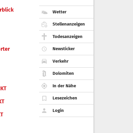
rblick
Wetter
Stellenanzeigen
Todesanzeigen
rter
Newsticker
Verkehr
Dolomiten
In der Nähe
KT
Lesezeichen
KT
Login
KT