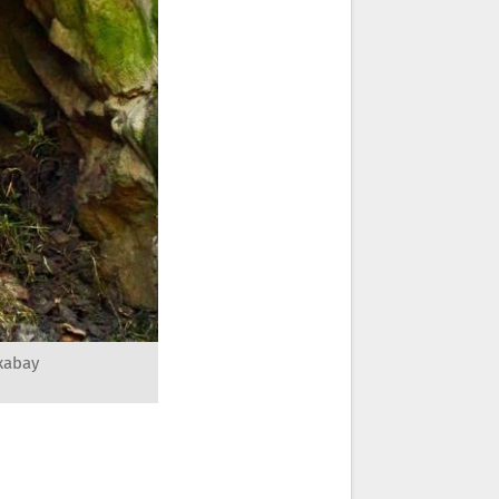
xabay