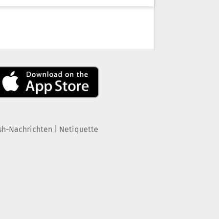
|
sh-Nachrichten
Netiquette