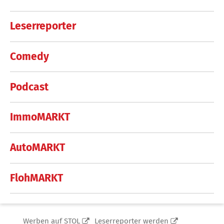
Leserreporter
Comedy
Podcast
ImmoMARKT
AutoMARKT
FlohMARKT
Werben auf STOL
Leserreporter werden