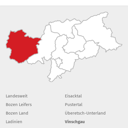
Landesweit
Eisacktal
Bozen Leifers
Pustertal
Bozen Land
Überetsch-Unterland
Ladinien
Vinschgau