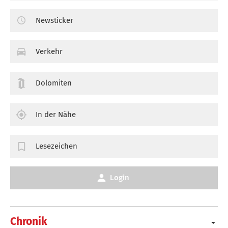
Newsticker
Verkehr
Dolomiten
In der Nähe
Lesezeichen
Login
Chronik