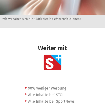
Wie verhalten sich die Südtiroler in Gefahrensitutionen?